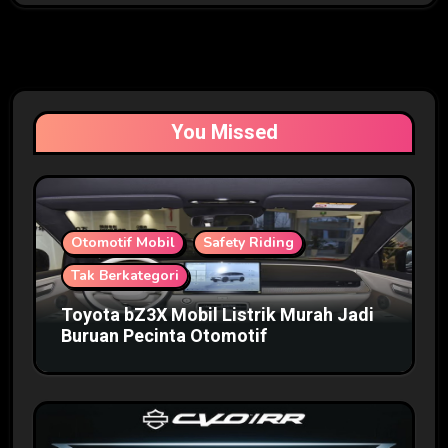
You Missed
Otomotif Mobil
Safety Riding
Tak Berkategori
Toyota bZ3X Mobil Listrik Murah Jadi
Buruan Pecinta Otomotif