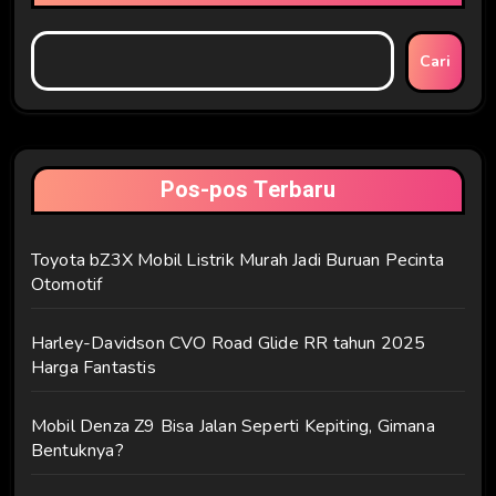
Cari
Pos-pos Terbaru
Toyota bZ3X Mobil Listrik Murah Jadi Buruan Pecinta
Otomotif
Harley-Davidson CVO Road Glide RR tahun 2025
Harga Fantastis
Mobil Denza Z9 Bisa Jalan Seperti Kepiting, Gimana
Bentuknya?