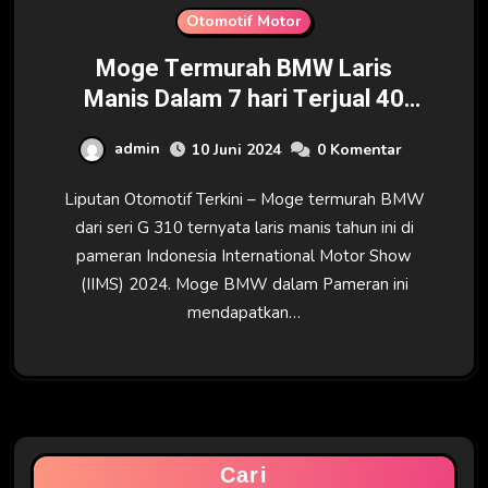
Otomotif Motor
Moge Termurah BMW Laris
Manis Dalam 7 hari Terjual 40
Unit
admin
10 Juni 2024
0 Komentar
Liputan Otomotif Terkini – Moge termurah BMW
dari seri G 310 ternyata laris manis tahun ini di
pameran Indonesia International Motor Show
(IIMS) 2024. Moge BMW dalam Pameran ini
mendapatkan…
Cari