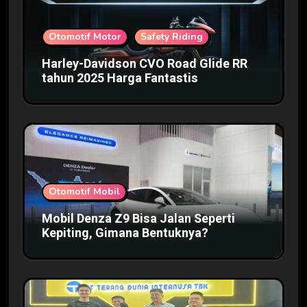
Otomotif Motor
Safety Riding
Harley-Davidson CVO Road Glide RR
tahun 2025 Harga Fantastis
Otomotif Mobil
Mobil Denza Z9 Bisa Jalan Seperti
Kepiting, Gimana Bentuknya?