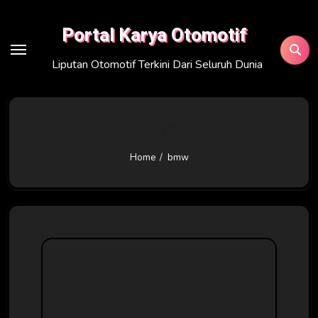
Skip
to
Portal Karya Otomotif
content
Liputan Otomotif Terkini Dari Seluruh Dunia
bmw
Home
bmw