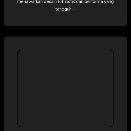
menawarkan desain futuristik dan performa yang
tangguh,…