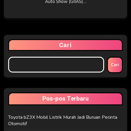
Auto Show (GIIAS)…
Cari
Cari
Pos-pos Terbaru
Toyota bZ3X Mobil Listrik Murah Jadi Buruan Pecinta
Otomotif