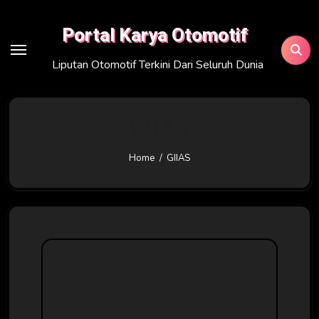
Skip
to
Portal Karya Otomotif
content
Liputan Otomotif Terkini Dari Seluruh Dunia
GIIAS
Home
GIIAS