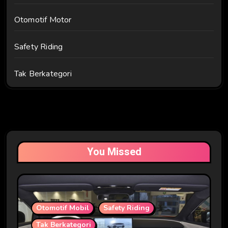
Otomotif Motor
Safety Riding
Tak Berkategori
You Missed
Otomotif Mobil
Safety Riding
Tak Berkategori