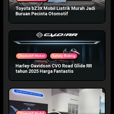
Toyota bZ3X Mobil Listrik Murah Jadi
Buruan Pecinta Otomotif
Otomotif Motor
Safety Riding
Harley-Davidson CVO Road Glide RR
tahun 2025 Harga Fantastis
Otomotif Mobil