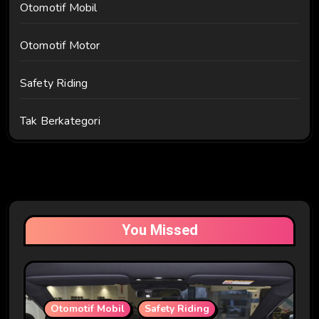
Otomotif Mobil
Otomotif Motor
Safety Riding
Tak Berkategori
You Missed
Otomotif Mobil
Safety Riding