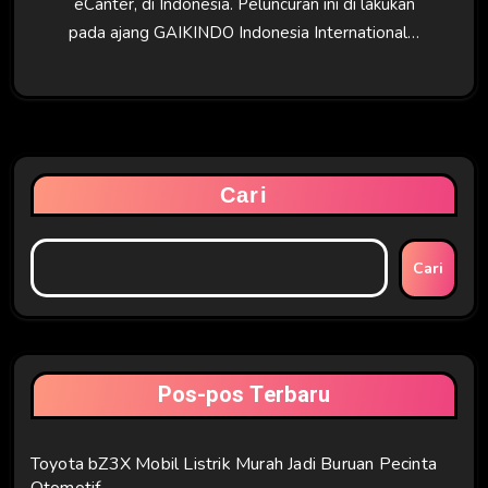
eCanter, di Indonesia. Peluncuran ini di lakukan
pada ajang GAIKINDO Indonesia International…
Cari
Cari
Pos-pos Terbaru
Toyota bZ3X Mobil Listrik Murah Jadi Buruan Pecinta
Otomotif