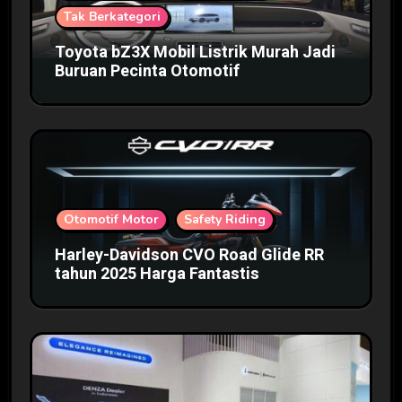
Tak Berkategori
Toyota bZ3X Mobil Listrik Murah Jadi
Buruan Pecinta Otomotif
Otomotif Motor
Safety Riding
Harley-Davidson CVO Road Glide RR
tahun 2025 Harga Fantastis