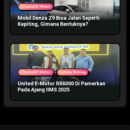
Otomotif Mobil
Mobil Denza Z9 Bisa Jalan Seperti
Kepiting, Gimana Bentuknya?
Otomotif Motor
Safety Riding
United E-Motor RX6000 Di Pamerkan
Pada Ajang IIMS 2025