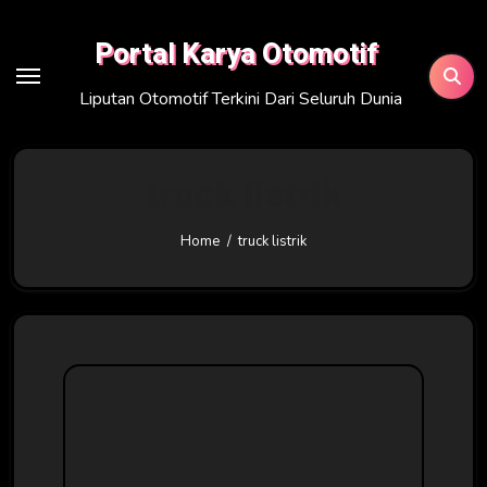
Skip
to
Portal Karya Otomotif
content
Liputan Otomotif Terkini Dari Seluruh Dunia
truck listrik
Home
truck listrik