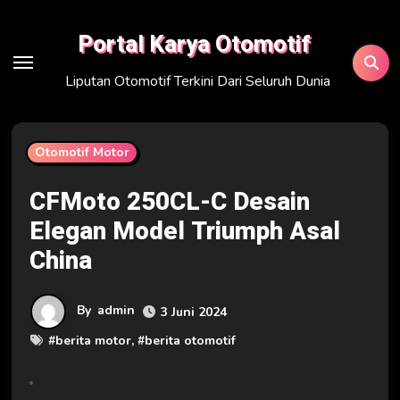
Skip
to
Portal Karya Otomotif
content
Liputan Otomotif Terkini Dari Seluruh Dunia
Otomotif Motor
CFMoto 250CL-C Desain
Elegan Model Triumph Asal
China
By
admin
3 Juni 2024
#
berita motor
, #
berita otomotif