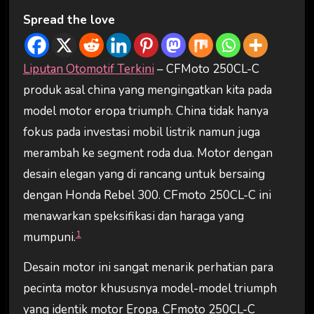
Spread the love
Liputan Otomotif Terkini
– CFMoto 250CL-C
produk asal china yang mengingatkan kita pada
model motor eropa triumph. China tidak hanya
fokus pada investasi mobil listrik namun juga
merambah ke segment roda dua. Motor dengan
desain elegan yang di rancang untuk bersaing
dengan Honda Rebel 300. CFmoto 250CL-C ini
menawarkan speksifikasi dan haraga yang
1
mumpuni.
Desain motor ini sangat menarik perhatian para
pecinta motor khususnya model-model triumph
yang identik motor Eropa. CFmoto 250CL-C