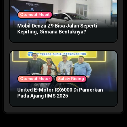
Otomotif Mobil
Mobil Denza Z9 Bisa Jalan Seperti
Kepiting, Gimana Bentuknya?
Otomotif Motor
Safety Riding
United E-Motor RX6000 Di Pamerkan
Pada Ajang IIMS 2025