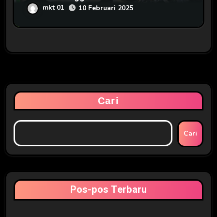
mkt 01
10 Februari 2025
Cari
Cari
Pos-pos Terbaru