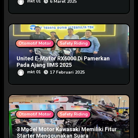
mkt 01
6 Maret 2025
Otomotif Motor
Safety Riding
United E-Motor RX6000 Di Pamerkan
Pada Ajang IIMS 2025
mkt 01
17 Februari 2025
Otomotif Motor
Safety Riding
3 Model Motor Kawasaki Memiliki Fitur
Starter Menggunakan Suara