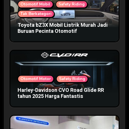
Otomotif Mobil
Safety Riding
Tak Berkategori
Toyota bZ3X Mobil Listrik Murah Jadi
Buruan Pecinta Otomotif
Otomotif Motor
Safety Riding
Harley-Davidson CVO Road Glide RR
tahun 2025 Harga Fantastis