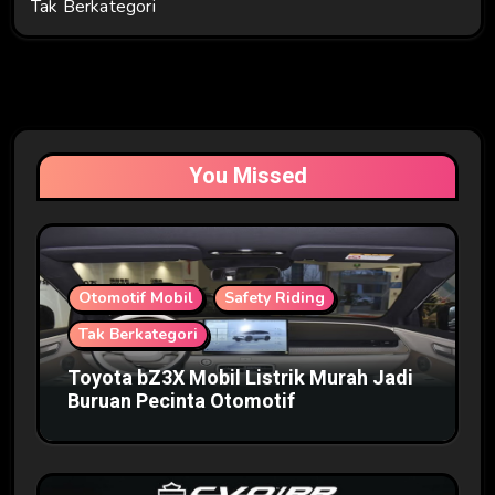
Tak Berkategori
You Missed
Otomotif Mobil
Safety Riding
Tak Berkategori
Toyota bZ3X Mobil Listrik Murah Jadi
Buruan Pecinta Otomotif