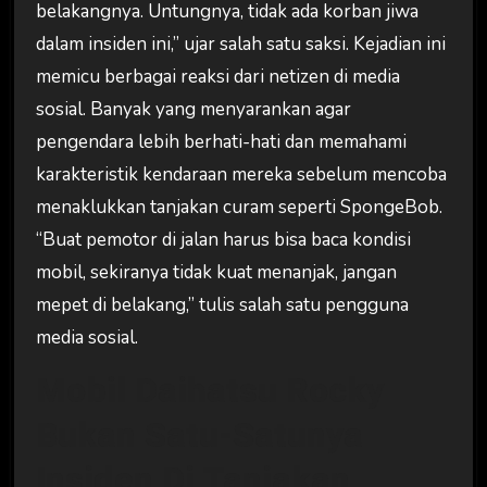
belakangnya. Untungnya, tidak ada korban jiwa
dalam insiden ini,” ujar salah satu saksi. Kejadian ini
memicu berbagai reaksi dari netizen di media
sosial. Banyak yang menyarankan agar
pengendara lebih berhati-hati dan memahami
karakteristik kendaraan mereka sebelum mencoba
menaklukkan tanjakan curam seperti SpongeBob.
“Buat pemotor di jalan harus bisa baca kondisi
mobil, sekiranya tidak kuat menanjak, jangan
mepet di belakang,” tulis salah satu pengguna
media sosial.
Mobil Daihatsu Rocky
Bukan Satu-Satunya
Insiden Di Tanjakan