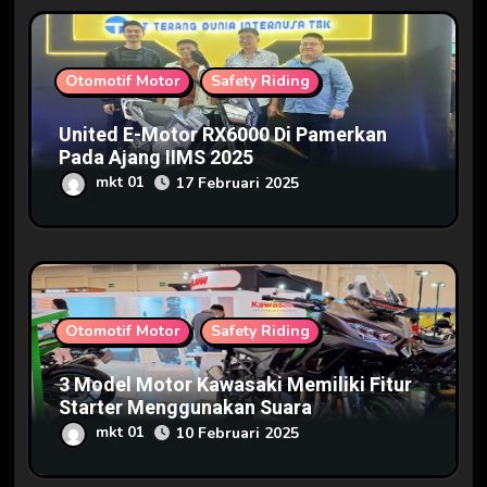
Otomotif Motor
Safety Riding
United E-Motor RX6000 Di Pamerkan
Pada Ajang IIMS 2025
mkt 01
17 Februari 2025
Otomotif Motor
Safety Riding
3 Model Motor Kawasaki Memiliki Fitur
Starter Menggunakan Suara
mkt 01
10 Februari 2025