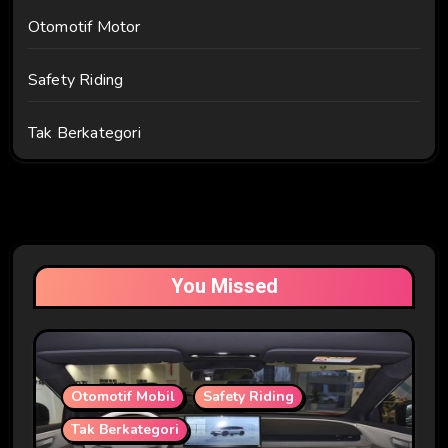
Otomotif Motor
Safety Riding
Tak Berkategori
You Missed
Otomotif Mobil
Safety Riding
Tak Berkategori