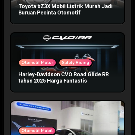
Toyota bZ3X Mobil Listrik Murah Jadi
Buruan Pecinta Otomotif
Otomotif Motor
Safety Riding
Harley-Davidson CVO Road Glide RR
tahun 2025 Harga Fantastis
Otomotif Mobil