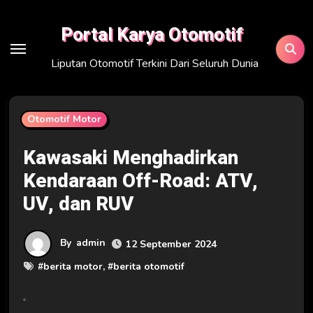
Skip
to
Portal Karya Otomotif
content
Liputan Otomotif Terkini Dari Seluruh Dunia
Otomotif Motor
Kawasaki Menghadirkan
Kendaraan Off-Road: ATV,
UV, dan RUV
By
admin
12 September 2024
#
berita motor
, #
berita otomotif