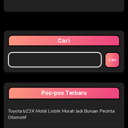
Cari
Cari
Pos-pos Terbaru
Toyota bZ3X Mobil Listrik Murah Jadi Buruan Pecinta
Otomotif