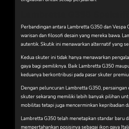
Lambretta G350 Speksifi
Perbandingan antara Lambretta G350 dan Vespa GTS
warisan dan filosofi desain yang mereka bawa. Lam
autentik. Skutik ini menawarkan alternatif yang 
Kedua skuter ini tidak hanya menawarkan pengala
gaya bagi pemiliknya. Baik Lambretta G350 maup
keduanya berkontribusi pada pasar skuter premiu
Dengan peluncuran Lambretta G350, persaingan
skuter sekarang memiliki lebih banyak pilihan u
mobilitas tetapi juga mencerminkan kepribadian d
Lambretta G350 telah menetapkan standar baru d
mempertahankan posisinya sebagai ikon gaya Ital