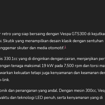
 retro yang siap bersaing dengan Vespa GTS300 di kejutka
ni. Skutik yang menampilkan desain klasik dengan sentuhan
1
enggemar skuter dan media otomotif.
s 330.1cc yang di dinginkan dengan cairan, menjanjikan pe
engan tenaga maksimal 19 kW pada 7,500 rpm dan torsi ma
awarkan kekuatan tetapi juga kenyamanan dan keamanan d
-link.
 ikonik dan penanganan yang andal. Dengan mesin 300cc, Ves
aktu dan teknologi LED penuh, serta kenyamanan yang di