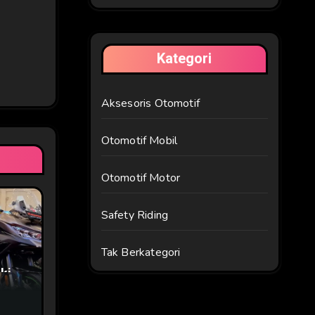
Kategori
Aksesoris Otomotif
Otomotif Mobil
Otomotif Motor
Safety Riding
Tak Berkategori
ki