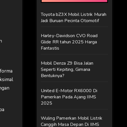
Toyota bZ3X Mobil Listrik Murah
Jadi Buruan Pecinta Otomotif
Harley-Davidson CVO Road
n
Glide RR tahun 2025 Harga
Fantastis
Mobil Denza Z9 Bisa Jalan
Seperti Kepiting, Gimana
rforma
Bentuknya?
ksimal
engan
United E-Motor RX6000 Di
Pamerkan Pada Ajang IIMS
2025
pa
Wuling Pamerkan Mobil Listrik
Canggih Masa Depan Di IIMS