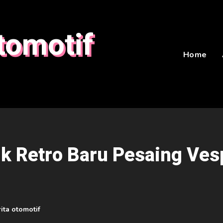
tomotif
Home
k Retro Baru Pesaing Ves
ita otomotif