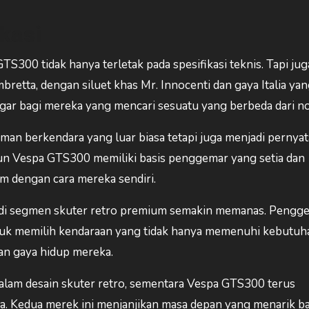
kasi
300 tidak hanya terletak pada spesifikasi teknis. Tapi jug
bretta, dengan siluet khas Mr. Innocenti dan gaya Italia ya
segar bagi mereka yang mencari sesuatu yang berbeda dari n
man berkendara yang luar biasa tetapi juga menjadi pernya
un Vespa GTS300 memiliki basis penggemar yang setia dan
m dengan cara mereka sendiri.
 di segmen skuter retro premium semakin memanas. Pengg
ntuk memilih kendaraan yang tidak hanya memenuhi kebutuh
an gaya hidup mereka.
alam desain skuter retro, sementara Vespa GTS300 terus
ia. Kedua merek ini menjanjikan masa depan yang menarik b