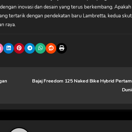
 dengan inovasi dan desain yang terus berkembang. Apakah
ng tertarik dengan pendekatan baru Lambretta, kedua skute
n raya.
gan
Bajaj Freedom 125 Naked Bike Hybrid Pertam
Dun