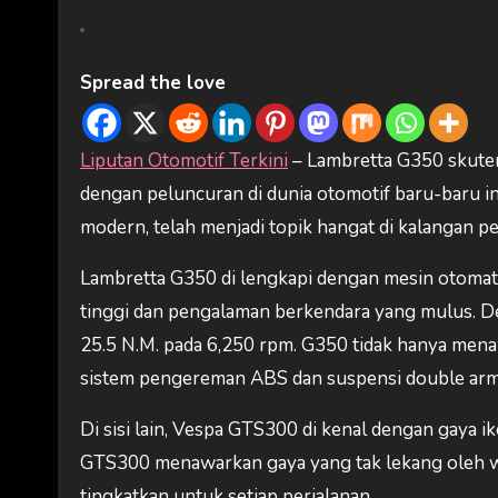
Spread the love
Liputan Otomotif Terkini
– Lambretta G350 skuter
dengan peluncuran di dunia otomotif baru-baru i
modern, telah menjadi topik hangat di kalangan p
Lambretta G350 di lengkapi dengan mesin otomati
tinggi dan pengalaman berkendara yang mulus. D
25.5 N.M. pada 6,250 rpm. G350 tidak hanya men
sistem pengereman ABS dan suspensi double arm
Di sisi lain, Vespa GTS300 di kenal dengan gaya
GTS300 menawarkan gaya yang tak lekang oleh w
tingkatkan untuk setiap perjalanan.