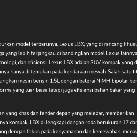
curkan model terbarunya, Lexus LBX, yang di rancang khus
 yang lebih terjangkau di bandingkan model Lexus lainnya
ologi, dan efisiensi. Lexus LBX adalah SUV kompak yang d
anya hanya di temukan pada kendaraan mewah. Salah satu fi
ungkan mesin bensin 1.5L dengan baterai NiMH bipolar be
orma yang luar biasa tetapi juga efisiensi bahan bakar yang
pan yang khas dan fender depan yang melebar, memberikan
nya kompak, LBX di lengkapi dengan roda berukuran 17 dan
ncang dengan fokus pada kenyamanan dan kemewahan, men