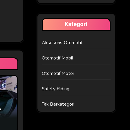
Kategori
Aksesoris Otomotif
Otomotif Mobil
Otomotif Motor
Safety Riding
Tak Berkategori
l