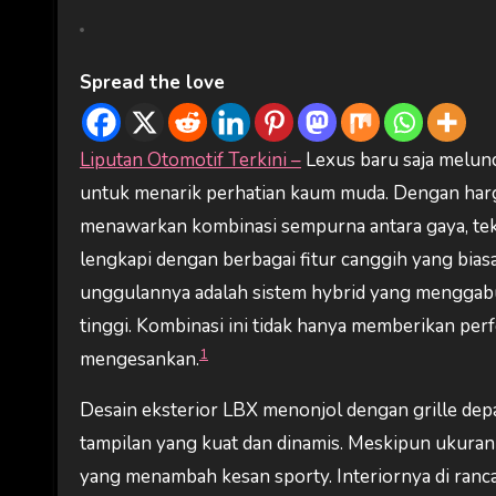
Spread the love
Liputan Otomotif Terkini –
Lexus baru saja melun
untuk menarik perhatian kaum muda. Dengan harga
menawarkan kombinasi sempurna antara gaya, tekn
lengkapi dengan berbagai fitur canggih yang bias
unggulannya adalah sistem hybrid yang menggab
tinggi. Kombinasi ini tidak hanya memberikan perf
1
mengesankan.
Desain eksterior LBX menonjol dengan grille de
tampilan yang kuat dan dinamis. Meskipun ukuran
yang menambah kesan sporty. Interiornya di ra