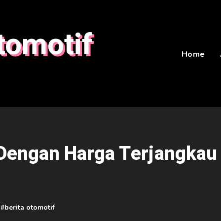
tomotif
Home
Dengan Harga Terjangkau
 #
berita otomotif