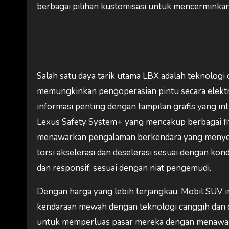
berbagai pilihan kustomisasi untuk mencerminka
Lexus LBX Memiliki Tekn
Tarik
Salah satu daya tarik utama LBX adalah teknologi
memungkinkan pengoperasian pintu secara elektr
informasi penting dengan tampilan grafis yang intu
Lexus Safety System+ yang mencakup berbagai f
menawarkan pengalaman berkendara yang menyen
torsi akselerasi dan deselerasi sesuai dengan kond
dan responsif, sesuai dengan niat pengemudi.
Dengan harga yang lebih terjangkau, Mobil SUV i
kendaraan mewah dengan teknologi canggih dan de
untuk memperluas pasar mereka dengan menawark