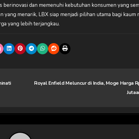
us berinovasi dan memenuhi kebutuhan konsumen yang se
in yang menarik, LBX siap menjadi pilihan utama bagi kaum
a yang lebih terjangkau.
inati
Royal Enfield Meluncur di India, Moge Harga 
Juta