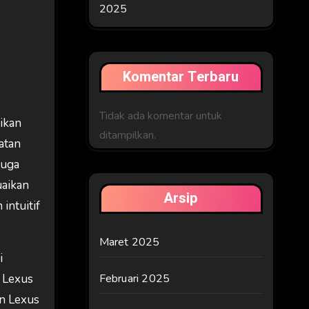
2025
Komentar Terbaru
Tidak ada komentar untuk
ikan
ditampilkan.
matan
juga
aikan
Arsip
intuitif
Maret 2025
i
i Lexus
Februari 2025
n Lexus