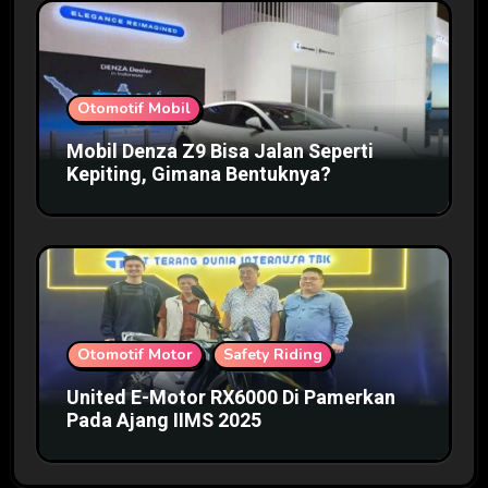
Otomotif Mobil
Mobil Denza Z9 Bisa Jalan Seperti
Kepiting, Gimana Bentuknya?
Otomotif Motor
Safety Riding
United E-Motor RX6000 Di Pamerkan
Pada Ajang IIMS 2025