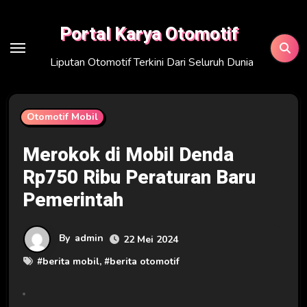
Skip
to
Portal Karya Otomotif
content
Liputan Otomotif Terkini Dari Seluruh Dunia
Otomotif Mobil
Merokok di Mobil Denda
Rp750 Ribu Peraturan Baru
Pemerintah
By
admin
22 Mei 2024
#
berita mobil
, #
berita otomotif