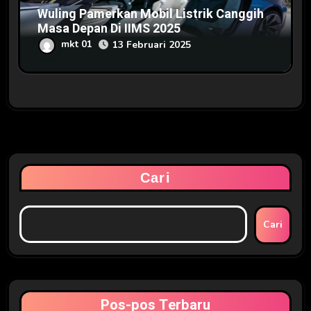
Wuling Pamerkan Mobil Listrik Canggih
Masa Depan Di IIMS 2025
mkt 01
13 Februari 2025
Cari
Cari
Pos-pos Terbaru