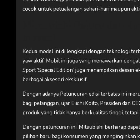
cocok untuk petualangan sehari-hari maupun aktiv
Mitsubishi Pajero dan Xp
Inovasi
Kedua model ini di lengkapi dengan teknologi terba
yaw aktif. Mobil ini juga yang menawarkan penga
Sport ‘Special Edition’ juga menampilkan desain 
berbagai aksesori eksklusif.
Dengan adanya Peluncuran edisi terbatas ini mer
bagi pelanggan, ujar Eiichi Koito, Presiden dan 
produk yang tidak hanya berkualitas tinggi, tetap
Dengan peluncuran ini, Mitsubishi berharap dapa
pilihan baru bagi konsumen yang menginginkan k