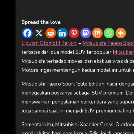
Spread the love
Liputan Otomotif Terkini
–
Mitsubishi Pajero Spor
terbatas dari dua model SUV terpopuler
Mitsubis
Mitsubishi terhadap inovasi dan eksklusivitas di
Motors ingin membangun kedua model ini untuk 
Mitsubishi Pajero Sport ‘Elite Edition’ hadir deng
menegaskan posisinya sebagai SUV premium. Denga
menawarkan pengalaman berkendara yang superio
juga sampai saat ini menjadi SUV premium paling
Sementara itu, Mitsubishi Xpander Cross ‘Outdoor
eksklusivitas bagi pemiliknya. Edisi ini di ranca