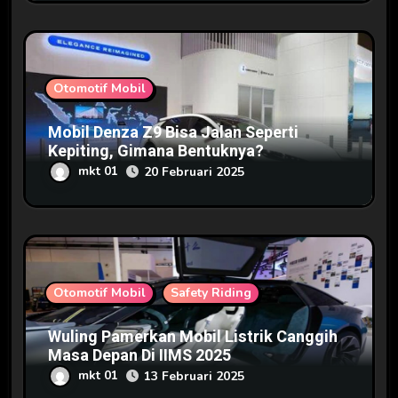
Otomotif Mobil
Mobil Denza Z9 Bisa Jalan Seperti
Kepiting, Gimana Bentuknya?
mkt 01
20 Februari 2025
Otomotif Mobil
Safety Riding
Wuling Pamerkan Mobil Listrik Canggih
Masa Depan Di IIMS 2025
mkt 01
13 Februari 2025