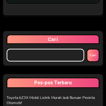
Cari
Cari
Pos-pos Terbaru
Toyota bZ3X Mobil Listrik Murah Jadi Buruan Pecinta
Otomotif