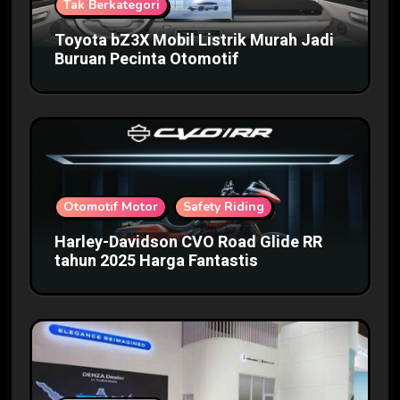
Tak Berkategori
Toyota bZ3X Mobil Listrik Murah Jadi
Buruan Pecinta Otomotif
Otomotif Motor
Safety Riding
Harley-Davidson CVO Road Glide RR
tahun 2025 Harga Fantastis