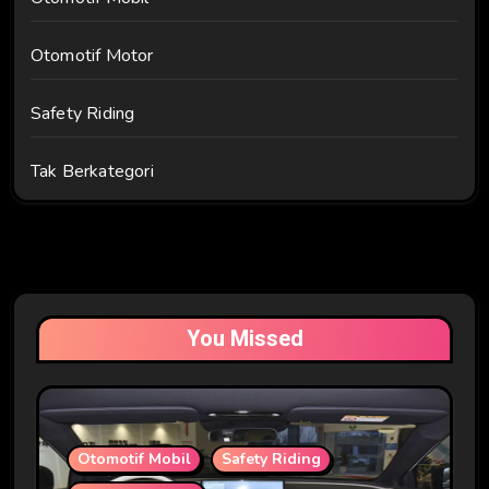
Otomotif Motor
Safety Riding
Tak Berkategori
You Missed
Otomotif Mobil
Safety Riding