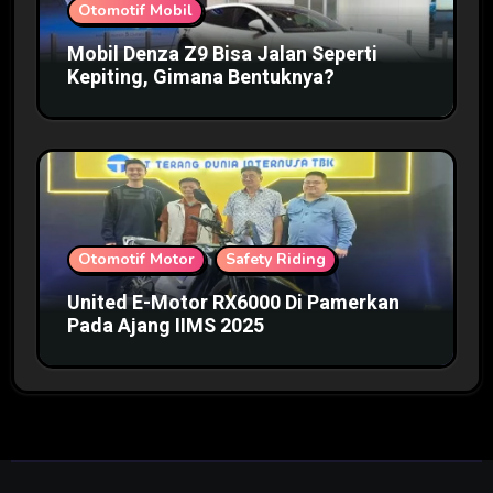
Otomotif Mobil
Mobil Denza Z9 Bisa Jalan Seperti
Kepiting, Gimana Bentuknya?
Otomotif Motor
Safety Riding
United E-Motor RX6000 Di Pamerkan
Pada Ajang IIMS 2025