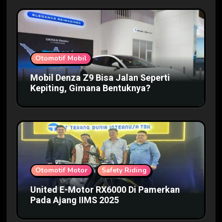
Otomotif Mobil
Mobil Denza Z9 Bisa Jalan Seperti
Kepiting, Gimana Bentuknya?
Otomotif Motor
Safety Riding
United E-Motor RX6000 Di Pamerkan
Pada Ajang IIMS 2025