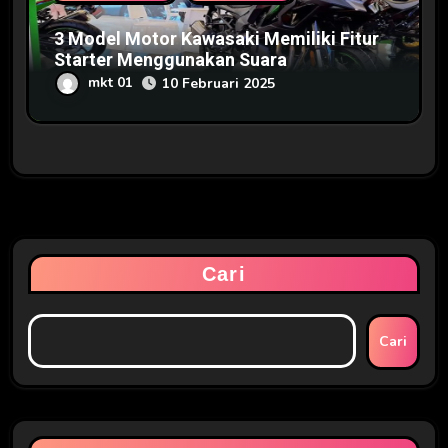
3 Model Motor Kawasaki Memiliki Fitur
Starter Menggunakan Suara
mkt 01
10 Februari 2025
Cari
Cari