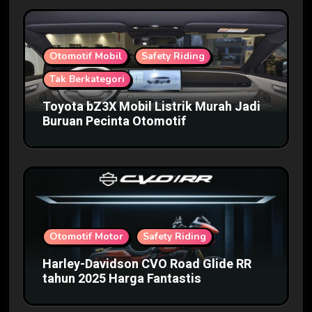
Otomotif Mobil
Safety Riding
Tak Berkategori
Toyota bZ3X Mobil Listrik Murah Jadi
Buruan Pecinta Otomotif
Otomotif Motor
Safety Riding
Harley-Davidson CVO Road Glide RR
tahun 2025 Harga Fantastis