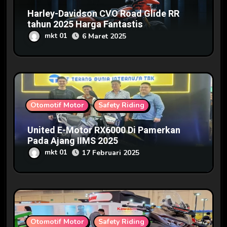
Harley-Davidson CVO Road Glide RR
tahun 2025 Harga Fantastis
mkt 01
6 Maret 2025
Otomotif Motor
Safety Riding
United E-Motor RX6000 Di Pamerkan
Pada Ajang IIMS 2025
mkt 01
17 Februari 2025
Otomotif Motor
Safety Riding