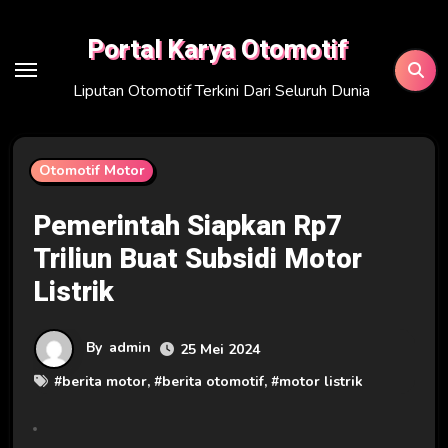
Skip
to
Portal Karya Otomotif
content
Liputan Otomotif Terkini Dari Seluruh Dunia
Otomotif Motor
Pemerintah Siapkan Rp7
Triliun Buat Subsidi Motor
Listrik
By
admin
25 Mei 2024
#
berita motor
, #
berita otomotif
, #
motor listrik