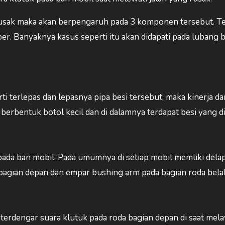
g rusak maka akan berpengaruh pada 3 komponen tersebut. T
r. Banyaknya kasus seperti itu akan didapati pada lubang b
 terlepas dan lepasnya pipa besi tersebut, maka kinerja da
berbentuk botol kecil dan di dalamnya terdapat besi yang d
ada ban mobil. Pada umumnya di setiap mobil memliki dela
bagian depan dan empar bushing arm pada bagian roda bela
sak Atau Mati
terdengar suara klutuk pada roda bagian depan di saat mela