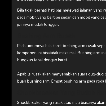
Bila tidak berhati hati pas melewati jalanan yan
pada mobil yang bertipe sedan dan mobil yang cepe
joinnya mudah longgar.
Bushing Arm Rusak
Pada umumnya bila karet bushing arm rusak seperti
komponen ini bisatidak maksimal. Bushing arm ini 
bungkus tebal dengan karet.
Apabila rusak akan menyebabkan suara dug-dug p
buah bushing arm. Empat bushing arm pada roda 
Shockbreaker Yang Sudah Ru
Shockbreaker yang rusak atau mati biasanya akan 