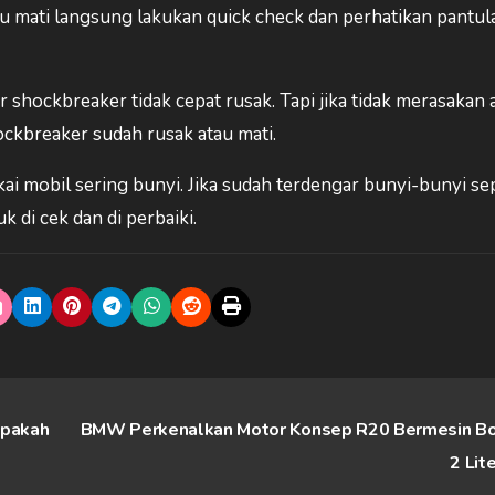
au mati langsung lakukan quick check dan perhatikan pantul
ar shockbreaker tidak cepat rusak. Tapi jika tidak merasakan
ckbreaker sudah rusak atau mati.
ai mobil sering bunyi. Jika sudah terdengar bunyi-bunyi se
 di cek dan di perbaiki.
apakah
BMW Perkenalkan Motor Konsep R20 Bermesin B
2 Lit