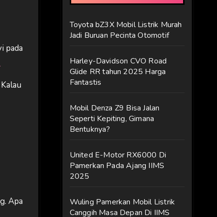
Toyota bZ3X Mobil Listrik Murah
Jadi Buruan Pecinta Otomotif
i pada
Harley-Davidson CVO Road
1
Glide RR tahun 2025 Harga
Fantastis
 Kalau
Mobil Denza Z9 Bisa Jalan
Seperti Kepiting, Gimana
Bentuknya?
United E-Motor RX6000 Di
Pamerkan Pada Ajang IIMS
2025
g. Apa
Wuling Pamerkan Mobil Listrik
Canggih Masa Depan Di IIMS