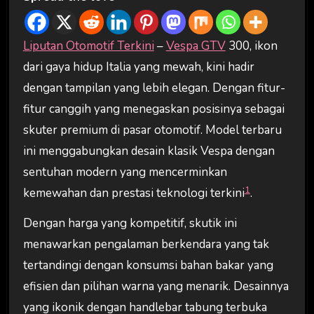
Liputan Otomotif Terkini
–
Vespa GTV
300, ikon
dari gaya hidup Italia yang mewah, kini hadir
dengan tampilan yang lebih elegan. Dengan fitur-
fitur canggih yang menegaskan posisinya sebagai
skuter premium di pasar otomotif. Model terbaru
ini menggabungkan desain klasik Vespa dengan
sentuhan modern yang mencerminkan
1
kemewahan dan prestasi teknologi terkini
.
Dengan harga yang kompetitif, skutik ini
menawarkan pengalaman berkendara yang tak
tertandingi dengan konsumsi bahan bakar yang
efisien dan pilihan warna yang menarik. Desainnya
yang ikonik dengan handlebar tabung terbuka