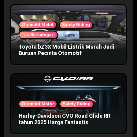
Otomotif Mobil
Safety Riding
Tak Berkategori
Toyota bZ3X Mobil Listrik Murah Jadi
Buruan Pecinta Otomotif
Otomotif Motor
Safety Riding
Harley-Davidson CVO Road Glide RR
tahun 2025 Harga Fantastis