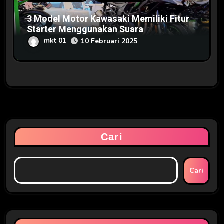
3 Model Motor Kawasaki Memiliki Fitur
Starter Menggunakan Suara
mkt 01
10 Februari 2025
Cari
Cari