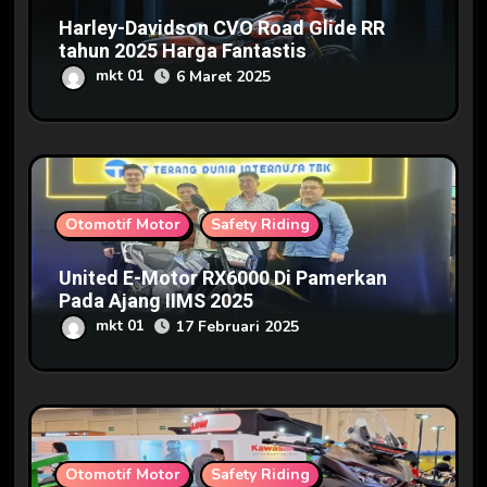
Harley-Davidson CVO Road Glide RR
tahun 2025 Harga Fantastis
mkt 01
6 Maret 2025
Otomotif Motor
Safety Riding
United E-Motor RX6000 Di Pamerkan
Pada Ajang IIMS 2025
mkt 01
17 Februari 2025
Otomotif Motor
Safety Riding