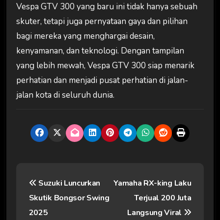
Vespa GTV 300 yang baru ini tidak hanya sebuah
skuter, tetapi juga pernyataan gaya dan pilihan
bagi mereka yang menghargai desain,
kenyamanan, dan teknologi. Dengan tampilan
yang lebih mewah, Vespa GTV 300 siap menarik
perhatian dan menjadi pusat perhatian di jalan-
jalan kota di seluruh dunia.
N
Suzuki Luncurkan
Yamaha RX-king Laku
a
Skutik Bongsor Swing
Terjual 200 Juta
v
2025
Langsung Viral