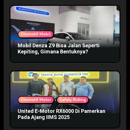
Otomotif Mobil
Mobil Denza Z9 Bisa Jalan Seperti
Kepiting, Gimana Bentuknya?
Otomotif Motor
Safety Riding
United E-Motor RX6000 Di Pamerkan
Pada Ajang IIMS 2025