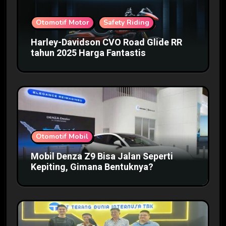
Otomotif Motor
Safety Riding
Harley-Davidson CVO Road Glide RR
tahun 2025 Harga Fantastis
Otomotif Mobil
Mobil Denza Z9 Bisa Jalan Seperti
Kepiting, Gimana Bentuknya?