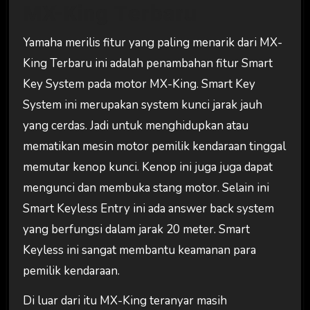
MX-King Terbaru
Yamaha merilis fitur yang paling menarik dari MX-
King Terbaru ini adalah penambahan fitur Smart
Key System pada motor MX-King. Smart Key
System ini merupakan system kunci jarak jauh
yang cerdas. Jadi untuk menghidupkan atau
mematikan mesin motor pemilik kendaraan tinggal
memutar kenop kunci. Kenop ini juga juga dapat
mengunci dan membuka stang motor. Selain ini
Smart Keyless Entry ini ada answer back system
yang berfungsi dalam jarak 20 meter. Smart
Keyless ini sangat membantu keamanan para
pemilik kendaraan.
Di luar dari itu MX-King teranyar masih