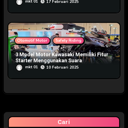
mkt 01
17 Februari 2025
Otomotif Motor
Safety Riding
3 Model Motor Kawasaki Memiliki Fitur
Starter Menggunakan Suara
mkt 01
10 Februari 2025
Cari