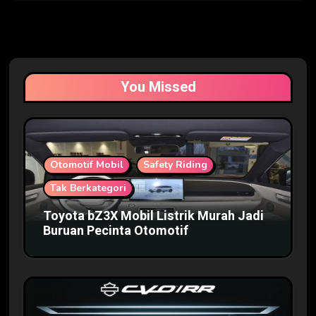
You Missed
Otomotif Mobil
Safety Riding
Tak Berkategori
Toyota bZ3X Mobil Listrik Murah Jadi
Buruan Pecinta Otomotif