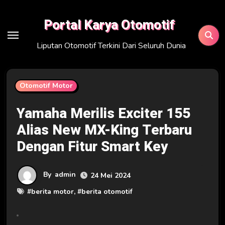
Skip
to
Portal Karya Otomotif
content
Liputan Otomotif Terkini Dari Seluruh Dunia
Otomotif Motor
Yamaha Merilis Exciter 155
Alias New MX-King Terbaru
Dengan Fitur Smart Key
By
admin
24 Mei 2024
#
berita motor
, #
berita otomotif