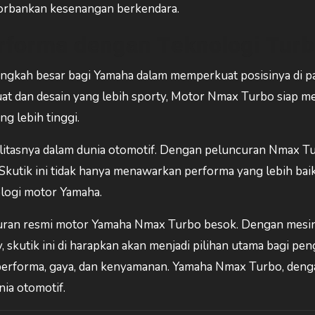
orbankan kesenangan berkendara.
rforma dengan Teknologi Tur
ngkah besar bagi Yamaha dalam memperkuat posisinya di p
at dan desain yang lebih sporty, Motor Nmax Turbo siap m
g lebih tinggi.
alitasnya dalam dunia otomotif. Dengan peluncuran Nmax T
utik ini tidak hanya menawarkan performa yang lebih baik
ologi motor Yamaha.
curan resmi motor Yamaha Nmax Turbo besok. Dengan mesi
, skutik ini di harapkan akan menjadi pilihan utama bagi p
performa, gaya, dan kenyamanan. Yamaha Nmax Turbo, deng
ia otomotif.