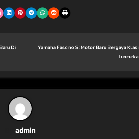
Baru Di
Yamaha Fascino S: Motor Baru Bergaya Klasi
luncurk
By
admin