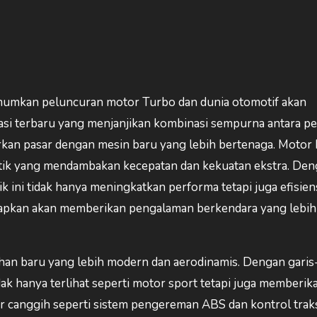
mkan peluncuran motor Turbo dan dunia otomotif akan
si terbaru yang menjanjikan kombinasi sempurna antara p
rkan pasar dengan mesin baru yang lebih bertenaga. Moto
ik yang mendambakan kecepatan dan kekuatan ekstra. Den
k ini tidak hanya meningkatkan performa tetapi juga efisien
harapkan akan memberikan pengalaman berkendara yang lebih
n baru yang lebih modern dan aerodinamis. Dengan garis-
idak hanya terlihat seperti motor sport tetapi juga memberik
r canggih seperti sistem pengereman ABS dan kontrol trak