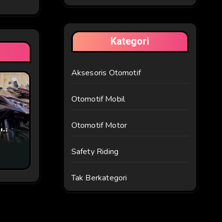
Kategori
Aksesoris Otomotif
Otomotif Mobil
Otomotif Motor
ki
Safety Riding
Tak Berkategori