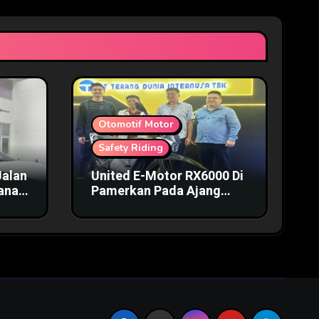
Otomotif Motor
Safety Riding
Jalan
United E-Motor RX6000 Di
mana
Pamerkan Pada Ajang
IIMS 2025