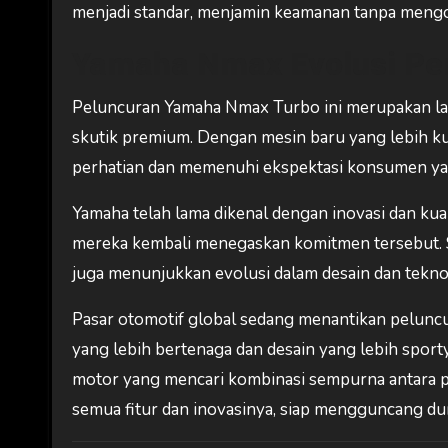
menjadi standar, menjamin keamanan tanpa meng
Yamaha Nmax Evolusi Pe
Peluncuran Yamaha Nmax Turbo ini merupakan la
skutik premium. Dengan mesin baru yang lebih ku
perhatian dan memenuhi ekspektasi konsumen yan
Yamaha telah lama dikenal dengan inovasi dan ku
mereka kembali menegaskan komitmen tersebut. Sk
juga menunjukkan evolusi dalam desain dan tekn
Pasar otomotif global sedang menantikan pelun
yang lebih bertenaga dan desain yang lebih sporty
motor yang mencari kombinasi sempurna antara 
semua fitur dan inovasinya, siap mengguncang dun