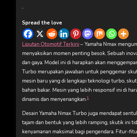
Spread the love
Liputan Otomotif Terkini
– Yamaha Nmax mengumu
menyaksikan momen penting besok. Sebuah inova
dan gaya. Model ini di harapkan akan menggempa
Turbo merupakan jawaban untuk penggemar skut
mesin baru yang di lengkapi teknologi turbo, skuti
bahan bakar. Mesin yang lebih responsif ini di 
1
dinamis dan menyenangkan.
Desain Yamaha Nmax Turbo juga mendapat sentuha
tajam dan bentuk yang lebih ramping, skutik ini t
kenyamanan maksimal bagi pengendara. Fitur-fitu