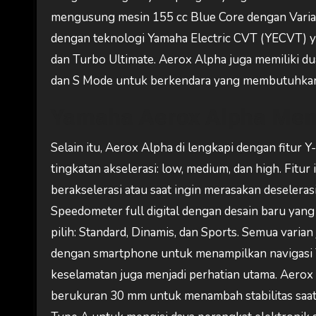
mengusung mesin 155 cc Blue Core dengan Variabl
dengan teknologi Yamaha Electric CVT (YECVT) y
dan Turbo Ultimate. Aerox Alpha juga memiliki d
dan S Mode untuk berkendara yang membutuhkan aks
Yamaha Aerox Alpha Memi
Selain itu, Aerox Alpha di lengkapi dengan fitur
tingkatan akselerasi: low, medium, dan high. Fitu
berakselerasi atau saat ingin merasakan deselerasi
Speedometer full digital dengan desain baru yang l
pilih: Standard, Dinamis, dan Sports. Semua vari
dengan smartphone untuk menampilkan navigasi Tu
keselamatan juga menjadi perhatian utama. Aerox 
berukuran 30 mm untuk menambah stabilitas saat b