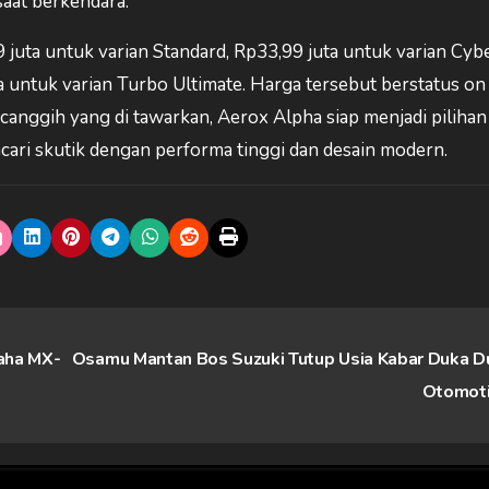
saat berkendara.
juta untuk varian Standard, Rp33,99 juta untuk varian Cybe
a untuk varian Turbo Ultimate. Harga tersebut berstatus on
 canggih yang di tawarkan, Aerox Alpha siap menjadi piliha
ari skutik dengan performa tinggi dan desain modern.
aha MX-
Osamu Mantan Bos Suzuki Tutup Usia Kabar Duka D
Otomot