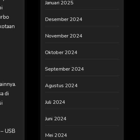
Januari 2025
pi
urbo
Desember 2024
kotaan
November 2024
Oktober 2024
September 2024
ainnya.
Agustus 2024
a di
Juli 2024
si
Juni 2024
t – USB
Mei 2024