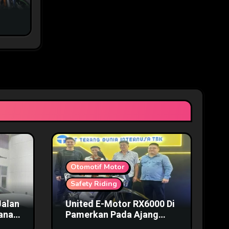
Otomotif Motor
Safety Riding
Jalan
United E-Motor RX6000 Di
mana
Pamerkan Pada Ajang
IIMS 2025