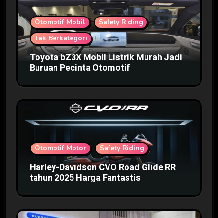
Otomotif Mobil
Safety Riding
Tak Berkategori
Toyota bZ3X Mobil Listrik Murah Jadi
Buruan Pecinta Otomotif
Otomotif Motor
Safety Riding
Harley-Davidson CVO Road Glide RR
tahun 2025 Harga Fantastis