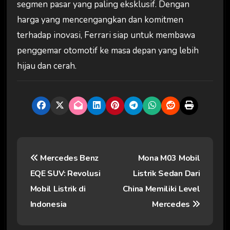
segmen pasar yang paling eksklusif. Dengan
harga yang mencengangkan dan komitmen
terhadap inovasi, Ferrari siap untuk membawa
penggemar otomotif ke masa depan yang lebih
hijau dan cerah.
N
Mercedes Benz
Mona M03 Mobil
a
EQE SUV: Revolusi
Listrik Sedan Dari
v
Mobil Listrik di
China Memiliki Level
i
Indonesia
Mercedes