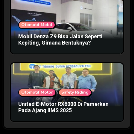
Otomotif Mobil
Mobil Denza Z9 Bisa Jalan Seperti
Kepiting, Gimana Bentuknya?
Otomotif Motor
Safety Riding
United E-Motor RX6000 Di Pamerkan
Pada Ajang IIMS 2025