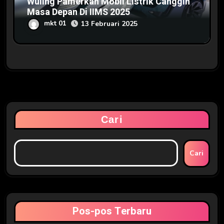
Wuling Pamerkan Mobil Listrik Canggih
Masa Depan Di IIMS 2025
mkt 01
13 Februari 2025
Cari
Cari
Pos-pos Terbaru