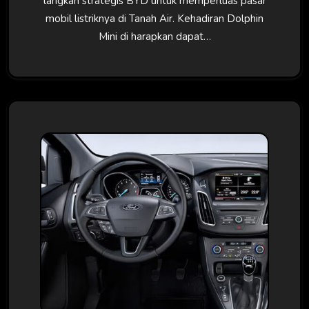
langkah strategis BYD untuk memperluas pasar
mobil listriknya di Tanah Air. Kehadiran Dolphin
Mini di harapkan dapat…