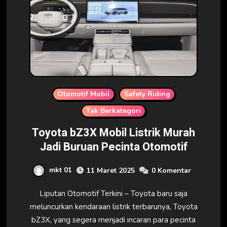
Otomotif Mobil
Safety Riding
Tak Berkategori
Toyota bZ3X Mobil Listrik Murah
Jadi Buruan Pecinta Otomotif
mkt 01
11 Maret 2025
0 Komentar
Liputan Otomotif Terkini – Toyota baru saja
meluncurkan kendaraan listrik terbarunya, Toyota
bZ3X, yang segera menjadi incaran para pecinta