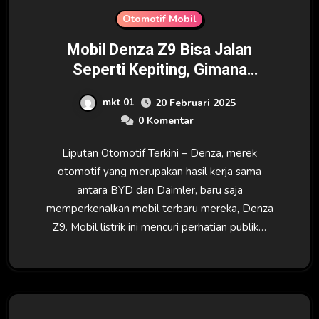
Otomotif Mobil
Mobil Denza Z9 Bisa Jalan
Seperti Kepiting, Gimana
Bentuknya?
mkt 01
20 Februari 2025
0 Komentar
Liputan Otomotif Terkini – Denza, merek
otomotif yang merupakan hasil kerja sama
antara BYD dan Daimler, baru saja
memperkenalkan mobil terbaru mereka, Denza
Z9. Mobil listrik ini mencuri perhatian publik…