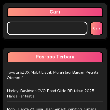
Cari
Cari
Pos-pos Terbaru
Toyota bZ3X Mobil Listrik Murah Jadi Buruan Pecinta
Otomotif
Harley-Davidson CVO Road Glide RR tahun 2025
Harga Fantastis
Mobil Denza Z9 Bisa Jalan Seperti Kepiting, Gimana