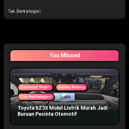
Tak Berkategori
You Missed
Otomotif Mobil
Safety Riding
Tak Berkategori
Toyota bZ3X Mobil Listrik Murah Jadi
Buruan Pecinta Otomotif