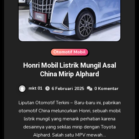
Otomotif Mobil
Honri Mobil Listrik Mungil Asal
China Mirip Alphard
mkt 01
6 Februari 2025
0 Komentar
Liputan Otomotif Terkini – Baru-baru ini, pabrikan
otomotif China meluncurkan Honri, sebuah mobil
listrik mungil yang menarik perhatian karena
desainnya yang sekilas mirip dengan Toyota
Alphard. Salah satu MPV mewah…