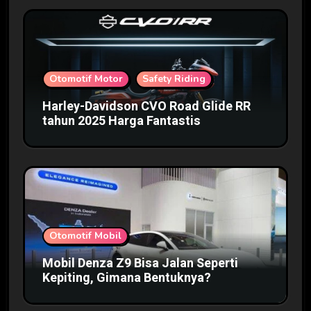
Otomotif Motor
Safety Riding
Harley-Davidson CVO Road Glide RR
tahun 2025 Harga Fantastis
Otomotif Mobil
Mobil Denza Z9 Bisa Jalan Seperti
Kepiting, Gimana Bentuknya?