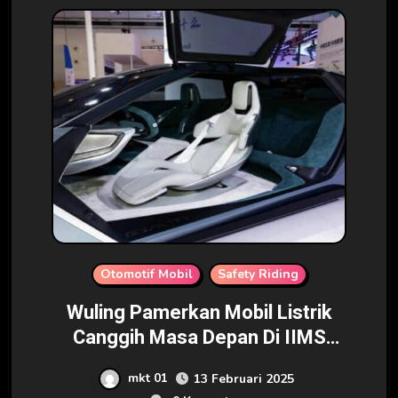
Otomotif Mobil
Safety Riding
Wuling Pamerkan Mobil Listrik
Canggih Masa Depan Di IIMS
2025
mkt 01
13 Februari 2025