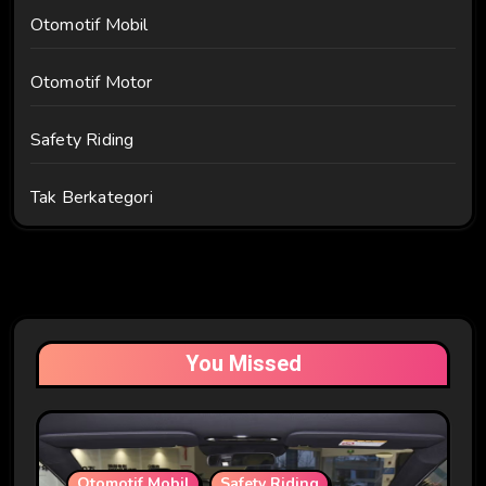
Otomotif Mobil
Otomotif Motor
Safety Riding
Tak Berkategori
You Missed
Otomotif Mobil
Safety Riding