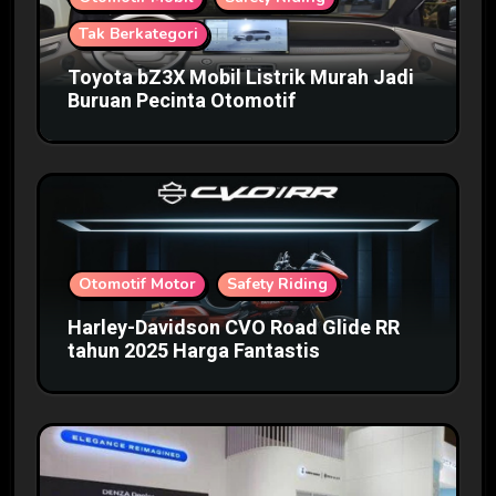
Tak Berkategori
Toyota bZ3X Mobil Listrik Murah Jadi
Buruan Pecinta Otomotif
Otomotif Motor
Safety Riding
Harley-Davidson CVO Road Glide RR
tahun 2025 Harga Fantastis