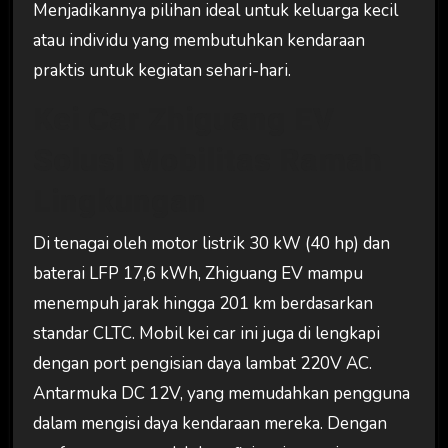
Menjadikannya pilihan ideal untuk keluarga kecil
atau individu yang membutuhkan kendaraan
praktis untuk kegiatan sehari-hari.
Kei Car Zhiguang EV
Solusi Mobilitas Ramah
Lingkungan
Di tenagai oleh motor listrik 30 kW (40 hp) dan
baterai LFP 17,6 kWh, Zhiguang EV mampu
menempuh jarak hingga 201 km berdasarkan
standar CLTC. Mobil kei car ini juga di lengkapi
dengan port pengisian daya lambat 220V AC.
Antarmuka DC 12V, yang memudahkan pengguna
dalam mengisi daya kendaraan mereka. Dengan