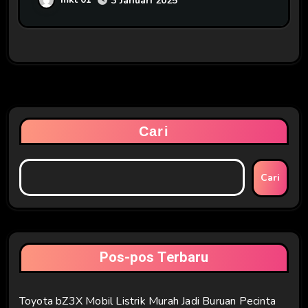
3 Januari 2025
Cari
Cari
Pos-pos Terbaru
Toyota bZ3X Mobil Listrik Murah Jadi Buruan Pecinta