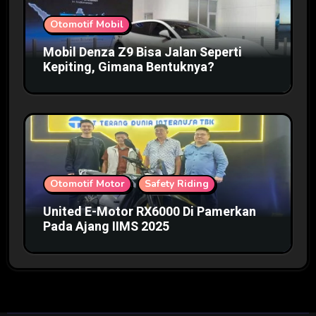
Otomotif Mobil
Mobil Denza Z9 Bisa Jalan Seperti
Kepiting, Gimana Bentuknya?
Otomotif Motor
Safety Riding
United E-Motor RX6000 Di Pamerkan
Pada Ajang IIMS 2025