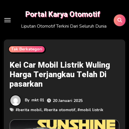
Skip
to
Portal Karya Otomotif
content
Liputan Otomotif Terkini Dari Seluruh Dunia
Tak Berkategori
Kei Car Mobil Listrik Wuling
Harga Terjangkau Telah Di
pasarkan
By
mkt 01
20 Januari 2025
#
berita mobil
, #
berita otomotif
, #
mobil listrik