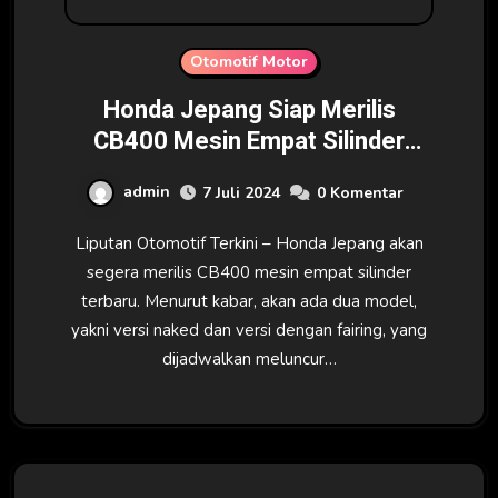
Otomotif Motor
Honda Jepang Siap Merilis
CB400 Mesin Empat Silinder
Terbaru
admin
7 Juli 2024
0 Komentar
Liputan Otomotif Terkini – Honda Jepang akan
segera merilis CB400 mesin empat silinder
terbaru. Menurut kabar, akan ada dua model,
yakni versi naked dan versi dengan fairing, yang
dijadwalkan meluncur…