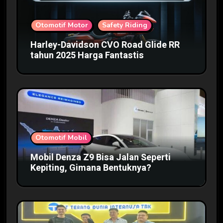
Otomotif Motor
Safety Riding
Harley-Davidson CVO Road Glide RR
tahun 2025 Harga Fantastis
Otomotif Mobil
Mobil Denza Z9 Bisa Jalan Seperti
Kepiting, Gimana Bentuknya?