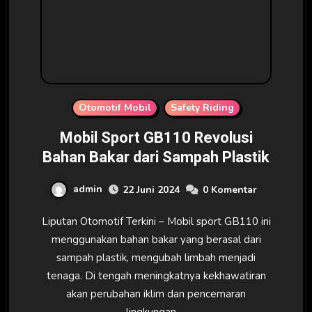
Otomotif Mobil
Safety Riding
Mobil Sport GB110 Revolusi
Bahan Bakar dari Sampah Plastik
admin
22 Juni 2024
0 Komentar
Liputan Otomotif Terkini – Mobil sport GB110 ini
menggunakan bahan bakar yang berasal dari
sampah plastik, mengubah limbah menjadi
tenaga. Di tengah meningkatnya kekhawatiran
akan perubahan iklim dan pencemaran
lingkungan,…