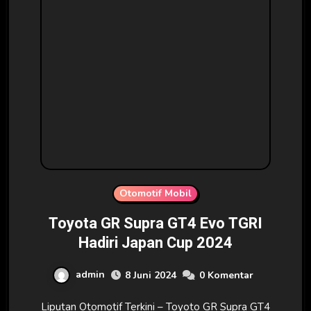
Otomotif Mobil
Toyota GR Supra GT4 Evo TGRI
Hadiri Japan Cup 2024
admin
8 Juni 2024
0 Komentar
Liputan Otomotif Terkini – Toyoto GR Supra GT4