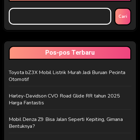
Cari
Pos-pos Terbaru
Toyota bZ3X Mobil Listrik Murah Jadi Buruan Pecinta
Otomotif
Harley-Davidson CVO Road Glide RR tahun 2025
Harga Fantastis
Mobil Denza Z9 Bisa Jalan Seperti Kepiting, Gimana
Bentuknya?