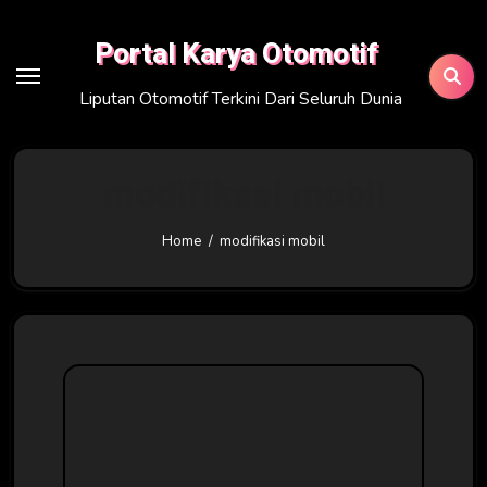
Skip
to
Portal Karya Otomotif
content
Liputan Otomotif Terkini Dari Seluruh Dunia
modifikasi mobil
Home
modifikasi mobil