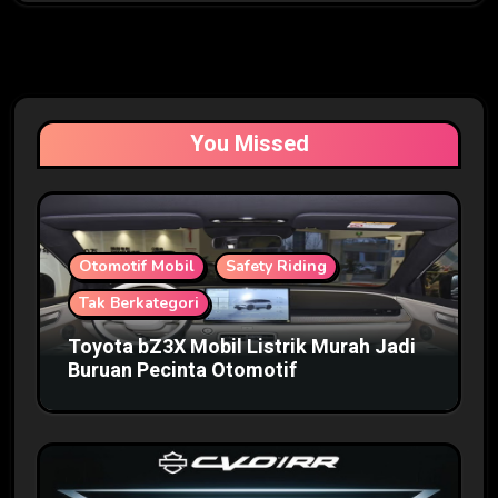
You Missed
Otomotif Mobil
Safety Riding
Tak Berkategori
Toyota bZ3X Mobil Listrik Murah Jadi
Buruan Pecinta Otomotif