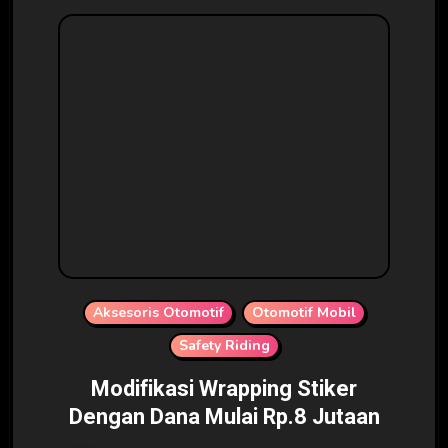
Aksesoris Otomotif
Otomotif Mobil
Safety Riding
Modifikasi Wrapping Stiker
Dengan Dana Mulai Rp.8 Jutaan