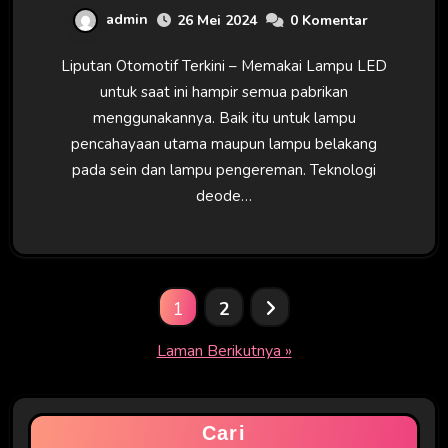
admin
26 Mei 2024
0 Komentar
Liputan Otomotif Terkini – Memakai Lampu LED
untuk saat ini hampir semua pabrikan
menggunakannya. Baik itu untuk lampu
pencahayaan utama maupun lampu belakang
pada sein dan lampu pengereman. Teknologi
deode…
Paginasi
1
2
pos
Laman Berikutnya »
Cari