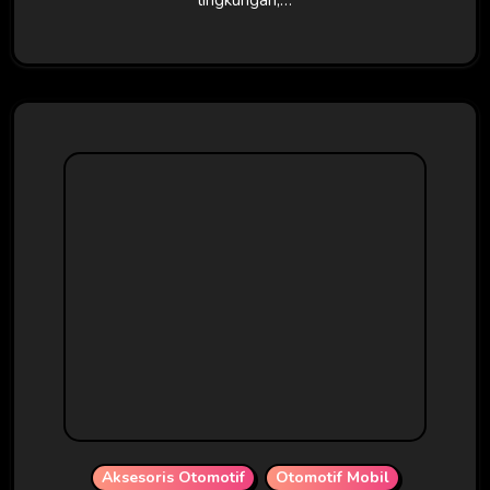
Aksesoris Otomotif
Otomotif Mobil