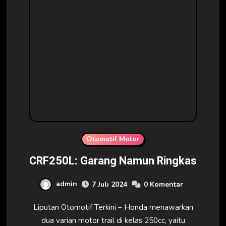
Otomotif Motor
CRF250L: Garang Namun Ringkas
admin
7 Juli 2024
0 Komentar
Liputan Otomotif Terkini – Honda menawarkan
dua varian motor trail di kelas 250cc, yaitu