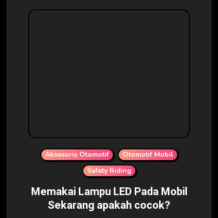
Aksesoris Otomotif
Otomotif Mobil
Safety Riding
Memakai Lampu LED Pada Mobil
Sekarang apakah cocok?