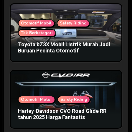
Otomotif Mobil
Safety Riding
Tak Berkategori
Toyota bZ3X Mobil Listrik Murah Jadi
Buruan Pecinta Otomotif
Otomotif Motor
Safety Riding
Harley-Davidson CVO Road Glide RR
tahun 2025 Harga Fantastis