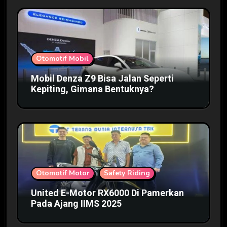
Otomotif Mobil
Mobil Denza Z9 Bisa Jalan Seperti
Kepiting, Gimana Bentuknya?
Otomotif Motor
Safety Riding
United E-Motor RX6000 Di Pamerkan
Pada Ajang IIMS 2025