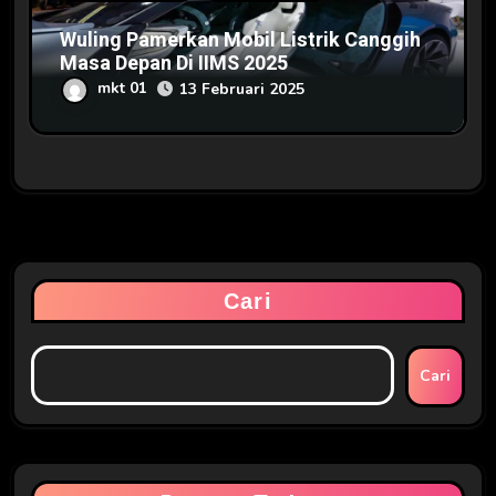
Wuling Pamerkan Mobil Listrik Canggih
Masa Depan Di IIMS 2025
mkt 01
13 Februari 2025
Cari
Cari