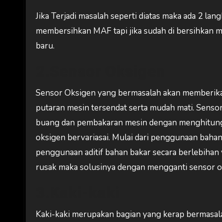
Jika Terjadi masalah seperti diatas maka ada 2 la
membersihkan MAF tapi jika sudah di bersihkan 
baru.
2.Sensor Oksigen
Sensor Oksigen yang bermasalah akan memberika
putaran mesin tersendat serta mudah mati. Sens
buang dan pembakaran mesin dengan menghitung 
oksigen bervariasai. Mulai dari penggunaan bahan
penggunaan aditif bahan bakar secara berlebihan 
rusak maka solusinya dengan mengganti sensor o
3.Kaki-kaki
Kaki-kaki merupakan bagian yang kerap bermasala