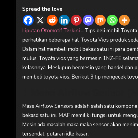
Spread the love
Liputan Otomotif Terkini
– Tips beli mobil Toyota
perhatikan beberapa hal. Toyota Vios produk sed
Dalam hal membeli mobil bekas satu ini para pem
mulus. Toyota vios yang bermesin 1NZ-FE selama
kelasnnya. Meskipun bermesin yang bandel dan pu
membeli toyota vios. Berikut 3 tip mengecek toyo
1 Mass Airflow Sensor (
Mass Airflow Sensors adalah salah satu komponen
bekasd satu ini. MAF memiliki fungsi untuk meng
Mesin ada masalah maka maka sensor akan menimbu
tersendat, putaran idle kasar.