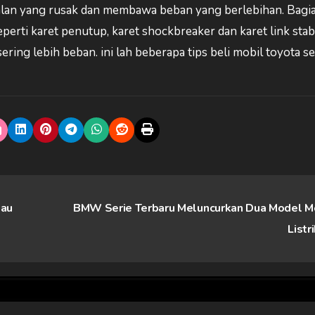
jalan yang rusak dan membawa beban yang berlebihan. Bagi
erti karet penutup, karet shockbreaker dan karet link stabi
ering lebih beban. ini lah beberapa tips beli mobil toyota s
tau
BMW Serie Terbaru Meluncurkan Dua Model M
Listr