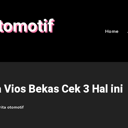
tomotif
Home
a Vios Bekas Cek 3 Hal ini
rita otomotif