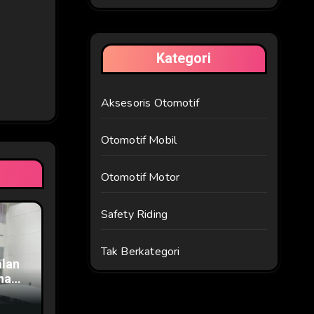
Kategori
Aksesoris Otomotif
Otomotif Mobil
Otomotif Motor
Safety Riding
Tak Berkategori
alan
na