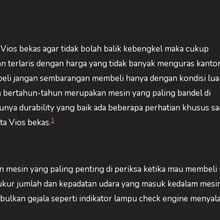
 Vios bekas agar tidak bolah balik kebengkel maka cukup
an terlaris dengan harga yang tidak banyak menguras kanto
beli jangan sembarangan membeli hanya dengan kondisi lua
 bertahun-tahun merupakan mesin yang paling bandel di
nya durability yang baik ada beberapa perhatian khusus sa
1
ta Vios bekas.
MAF)
 mesin yang paling penting di periksa ketika mau membeli
ukur jumlah dan kepadatan udara yang masuk kedalam mesin.
lkan gejala seperti indikator lampu check engine menyala