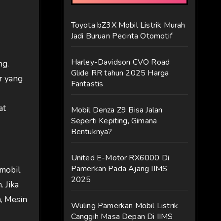
Toyota bZ3X Mobil Listrik Murah
Jadi Buruan Pecinta Otomotif
Harley-Davidson CVO Road
ng.
Glide RR tahun 2025 Harga
r yang
Fantastis
at
Mobil Denza Z9 Bisa Jalan
Seperti Kepiting, Gimana
Bentuknya?
United E-Motor RX6000 Di
Pamerkan Pada Ajang IIMS
 mobil
2025
 Jika
, Mesin
Wuling Pamerkan Mobil Listrik
Canggih Masa Depan Di IIMS