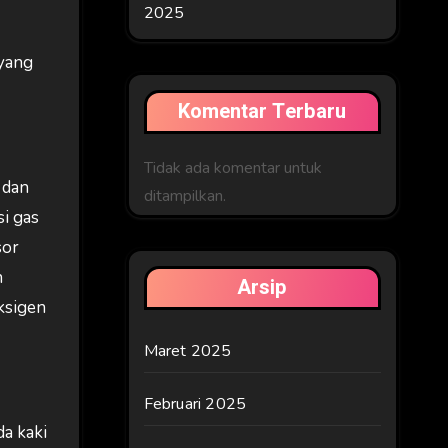
2025
 yang
Komentar Terbaru
Tidak ada komentar untuk
 dan
ditampilkan.
i gas
sor
n
Arsip
ksigen
Maret 2025
Februari 2025
a kaki