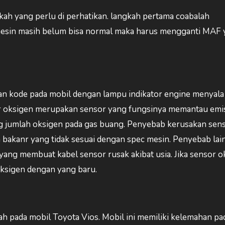
ngkah yang perlu di perhatikan. langkah pertama coabalah
mesin masih belum bisa normal maka harus mengganti MAF
n kode pada mobil dengan lampu indikator engine menyala
or oksigen merupakan sensor yang fungsinya memantau emis
jumlah oksigen pada gas buang. Penyebab kerusakan sen
 bakanr yang tidak sesuai dengan spec mesin. Penyebab lai
yang membuat kabel sensor rusak akibat usia. Jika sensor o
ksigen dengan yang baru.
h pada mobil Toyota Vios. Mobil ini memiliki kelemahan pad