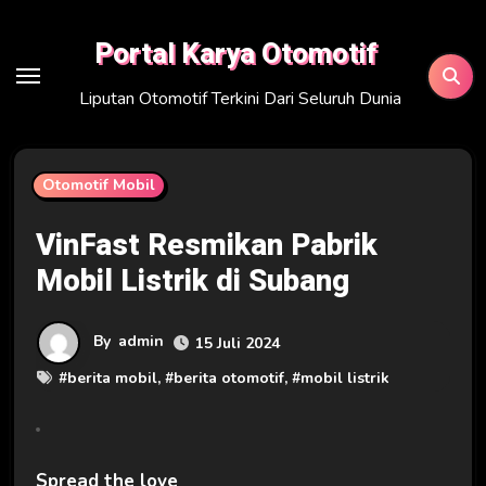
Skip
to
Portal Karya Otomotif
content
Liputan Otomotif Terkini Dari Seluruh Dunia
Otomotif Mobil
VinFast Resmikan Pabrik
Mobil Listrik di Subang
By
admin
15 Juli 2024
#
berita mobil
, #
berita otomotif
, #
mobil listrik
Spread the love