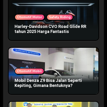
Otomotif Motor
Safety Riding
Harley-Davidson CVO Road Glide RR
tahun 2025 Harga Fantastis
Otomotif Mobil
Mobil Denza Z9 Bisa Jalan Seperti
Kepiting, Gimana Bentuknya?