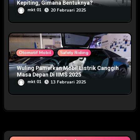
Kepiting, Gimana Bentuknya?
mkt 01
20 Februari 2025
Otomotif Mobil
Safety Riding
Wuling Pamerkan Mobil Listrik Canggih
Masa Depan Di IIMS 2025
mkt 01
13 Februari 2025