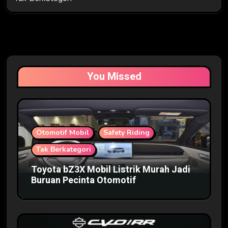
You Missed
Otomotif Mobil
Safety Riding
Tak Berkategori
Toyota bZ3X Mobil Listrik Murah Jadi
Buruan Pecinta Otomotif