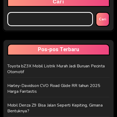
Cari
Cari
Pos-pos Terbaru
Toyota bZ3X Mobil Listrik Murah Jadi Buruan Pecinta
Otomotif
Harley-Davidson CVO Road Glide RR tahun 2025
Harga Fantastis
Mobil Denza Z9 Bisa Jalan Seperti Kepiting, Gimana
Bentuknya?