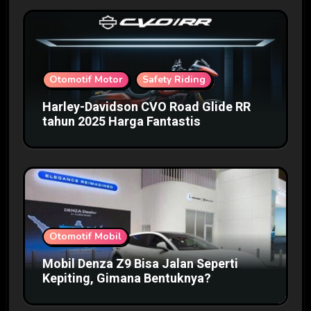
Otomotif Motor
Safety Riding
Harley-Davidson CVO Road Glide RR
tahun 2025 Harga Fantastis
Otomotif Mobil
Mobil Denza Z9 Bisa Jalan Seperti
Kepiting, Gimana Bentuknya?