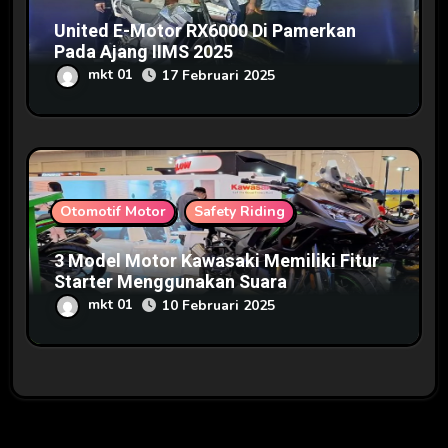
United E-Motor RX6000 Di Pamerkan
Pada Ajang IIMS 2025
mkt 01
17 Februari 2025
Otomotif Motor
Safety Riding
3 Model Motor Kawasaki Memiliki Fitur
Starter Menggunakan Suara
mkt 01
10 Februari 2025