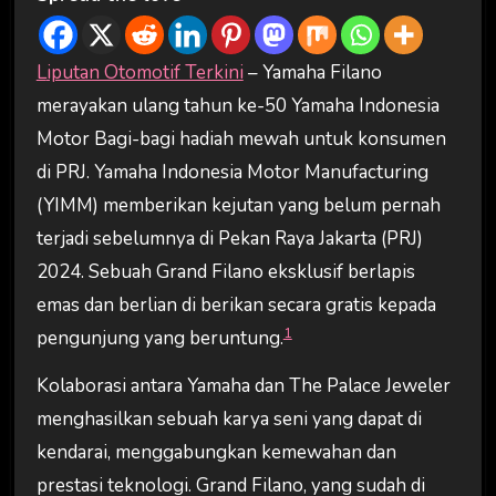
Liputan Otomotif Terkini
– Yamaha Filano
merayakan ulang tahun ke-50 Yamaha Indonesia
Motor Bagi-bagi hadiah mewah untuk konsumen
di PRJ. Yamaha Indonesia Motor Manufacturing
(YIMM) memberikan kejutan yang belum pernah
terjadi sebelumnya di Pekan Raya Jakarta (PRJ)
2024. Sebuah Grand Filano eksklusif berlapis
emas dan berlian di berikan secara gratis kepada
1
pengunjung yang beruntung.
Kolaborasi antara Yamaha dan The Palace Jeweler
menghasilkan sebuah karya seni yang dapat di
kendarai, menggabungkan kemewahan dan
prestasi teknologi. Grand Filano, yang sudah di