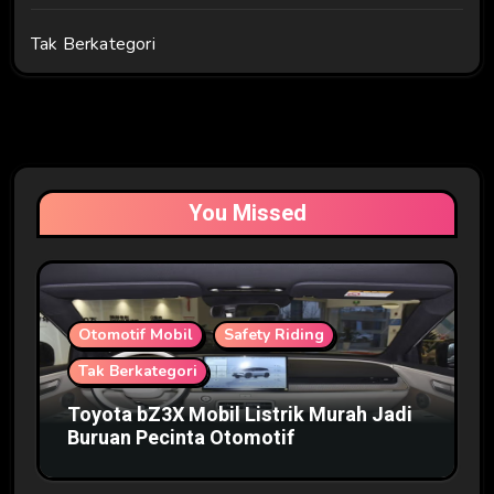
Tak Berkategori
You Missed
Otomotif Mobil
Safety Riding
Tak Berkategori
Toyota bZ3X Mobil Listrik Murah Jadi
Buruan Pecinta Otomotif