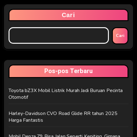
Cari
Cari
Pos-pos Terbaru
Toyota bZ3X Mobil Listrik Murah Jadi Buruan Pecinta
Otomotif
Harley-Davidson CVO Road Glide RR tahun 2025
Harga Fantastis
Mobil Denza Z9 Bisa Jalan Seperti Kepiting, Gimana