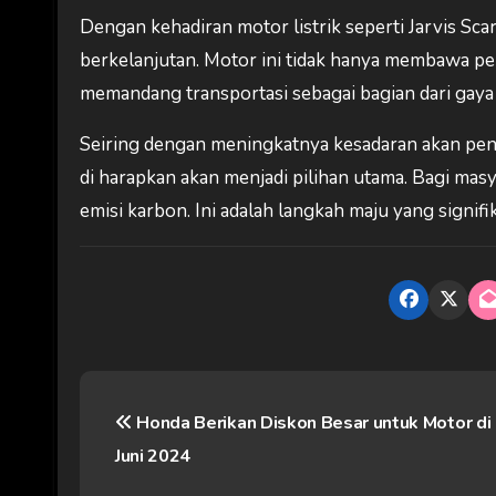
Dengan kehadiran motor listrik seperti Jarvis Sc
berkelanjutan. Motor ini tidak hanya membawa per
memandang transportasi sebagai bagian dari gay
Seiring dengan meningkatnya kesadaran akan pentin
di harapkan akan menjadi pilihan utama. Bagi ma
emisi karbon. Ini adalah langkah maju yang signi
N
Honda Berikan Diskon Besar untuk Motor di
a
Juni 2024
v