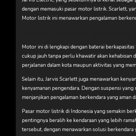
dengan memasuki pasar motor listrik. Scarlett, y
Motor listrik ini menawarkan pengalaman berkend
Jarvis Scarlett Memiliki 
Motor ini di lengkapi dengan baterai berkapasi
cukup jauh tanpa perlu khawatir akan kehabisan da
perjalanan dalam kota maupun aktivitas yang meme
Selain itu, Jarvis Scarlett juga menawarkan ke
kenyamanan pengendara. Dengan suspensi yang m
menjanjikan pengalaman berkendara yang aman 
Pasar motor listrik di Indonesia yang semakin 
pentingnya beralih ke kendaraan yang lebih ramah
tersebut, dengan menawarkan solusi berkendara ya