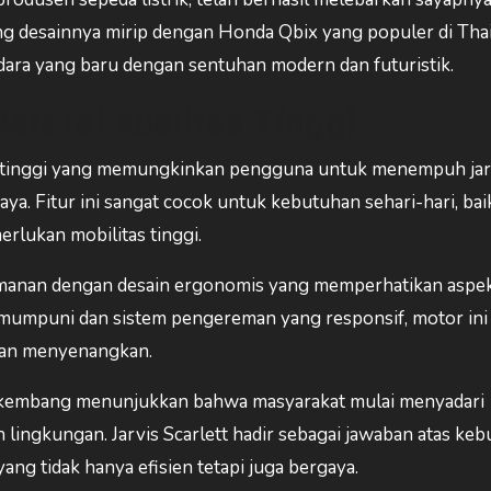
ang desainnya mirip dengan Honda Qbix yang populer di Thai
ara yang baru dengan sentuhan modern dan futuristik.
Baterai kualitas Tinggi
tas tinggi yang memungkinkan pengguna untuk menempuh ja
ya. Fitur ini sangat cocok untuk kebutuhan sehari-hari, ba
rlukan mobilitas tinggi.
nyamanan dengan desain ergonomis yang memperhatikan aspe
umpuni dan sistem pengereman yang responsif, motor ini
dan menyenangkan.
berkembang menunjukkan bahwa masyarakat mulai menyadari
 lingkungan. Jarvis Scarlett hadir sebagai jawaban atas ke
ng tidak hanya efisien tetapi juga bergaya.