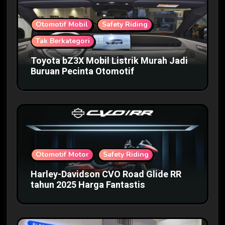
Otomotif Mobil
Safety Riding
Tak Berkategori
Toyota bZ3X Mobil Listrik Murah Jadi
Buruan Pecinta Otomotif
Otomotif Motor
Safety Riding
Harley-Davidson CVO Road Glide RR
tahun 2025 Harga Fantastis