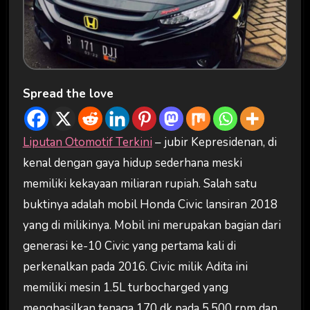
Spread the love
Liputan Otomotif Terkini
– jubir Kepresidenan, di
kenal dengan gaya hidup sederhana meski
memiliki kekayaan miliaran rupiah. Salah satu
buktinya adalah mobil Honda Civic lansiran 2018
yang di milikinya. Mobil ini merupakan bagian dari
generasi ke-10 Civic yang pertama kali di
perkenalkan pada 2016. Civic milik Adita ini
memiliki mesin 1.5L turbocharged yang
menghasilkan tenaga 170 dk pada 5.500 rpm dan