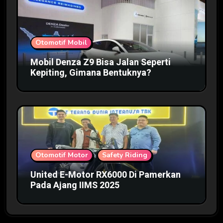
Otomotif Mobil
Mobil Denza Z9 Bisa Jalan Seperti
Kepiting, Gimana Bentuknya?
Otomotif Motor
Safety Riding
United E-Motor RX6000 Di Pamerkan
Pada Ajang IIMS 2025