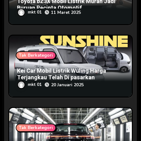
Toyota bZ3X Mobil Listrik Murah Jadi
Buruan Pecinta Otomotif
mkt 01
11 Maret 2025
Tak Berkategori
Kei Car Mobil Listrik Wuling Harga
Terjangkau Telah Di pasarkan
mkt 01
20 Januari 2025
Tak Berkategori