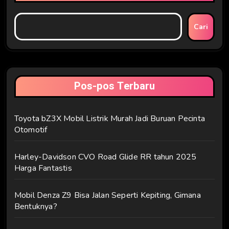
Cari
Pos-pos Terbaru
Toyota bZ3X Mobil Listrik Murah Jadi Buruan Pecinta
Otomotif
Harley-Davidson CVO Road Glide RR tahun 2025
Harga Fantastis
Mobil Denza Z9 Bisa Jalan Seperti Kepiting, Gimana
Bentuknya?