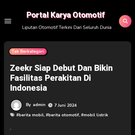
Skip
to
Portal Karya Otomotif
content
Liputan Otomotif Terkini Dari Seluruh Dunia
Tak Berkategori
Zeekr Siap Debut Dan Bikin
Fasilitas Perakitan Di
Indonesia
By
admin
7 Juni 2024
#
berita mobil
, #
berita otomotif
, #
mobil listrik