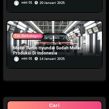
mkt 01
20 Januari 2025
Tak Berkategori
Mobil Turbo Hyundai Sudah Mulai
Produksi Di Indonesia
mkt 01
14 Januari 2025
Cari