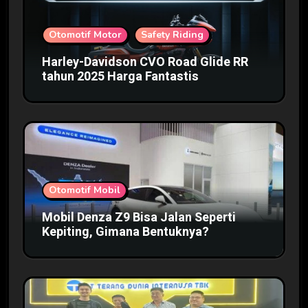
Otomotif Motor
Safety Riding
Harley-Davidson CVO Road Glide RR
tahun 2025 Harga Fantastis
Otomotif Mobil
Mobil Denza Z9 Bisa Jalan Seperti
Kepiting, Gimana Bentuknya?