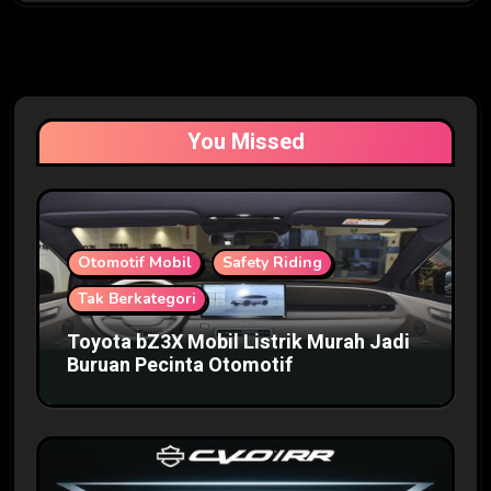
You Missed
Otomotif Mobil
Safety Riding
Tak Berkategori
Toyota bZ3X Mobil Listrik Murah Jadi
Buruan Pecinta Otomotif